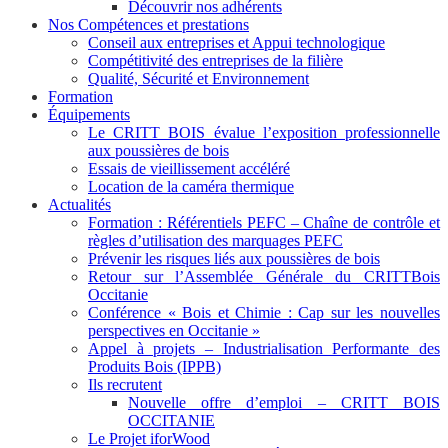
Découvrir nos adhérents
Nos Compétences et prestations
Conseil aux entreprises et Appui technologique
Compétitivité des entreprises de la filière
Qualité, Sécurité et Environnement
Formation
Équipements
Le CRITT BOIS évalue l’exposition professionnelle
aux poussières de bois
Essais de vieillissement accéléré
Location de la caméra thermique
Actualités
Formation : Référentiels PEFC – Chaîne de contrôle et
règles d’utilisation des marquages PEFC
Prévenir les risques liés aux poussières de bois
Retour sur l’Assemblée Générale du CRITTBois
Occitanie
Conférence « Bois et Chimie : Cap sur les nouvelles
perspectives en Occitanie »
Appel à projets – Industrialisation Performante des
Produits Bois (IPPB)
Ils recrutent
Nouvelle offre d’emploi – CRITT BOIS
OCCITANIE
Le Projet iforWood