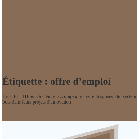
Étiquette :
offre d’emploi
Le CRITTBois Occitanie accompagne les entreprises du secteur
bois dans leurs projets d'innovation