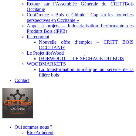
Retour sur l’Assemblée Générale du CRITTBois
Occitanie
Conférence « Bois et Chimie : Cap sur les nouvelles
perspectives en Occitanie »
Appel à projets – Industrialisation Performante des
Produits Bois (IPPB)
Ils recrutent
Nouvelle offre d’emploi – CRITT BOIS
OCCITANIE
Le Projet iforWood
IFORWOOD — LE SÉCHAGE DU BOIS
WOODMARKETS
La transformation numérique au service de la
filière bois
Contact
Qui sommes nous ?
Être Adhérent