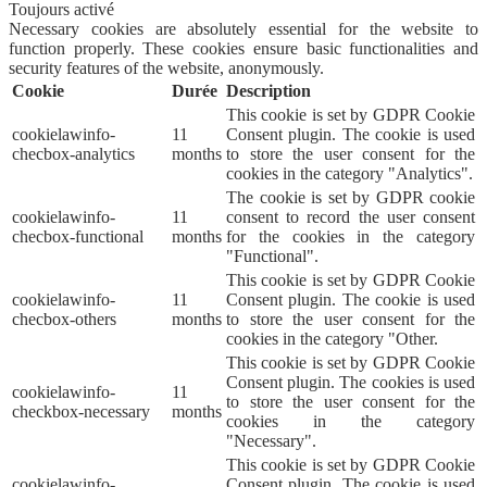
Toujours activé
Necessary cookies are absolutely essential for the website to
function properly. These cookies ensure basic functionalities and
security features of the website, anonymously.
Cookie
Durée
Description
This cookie is set by GDPR Cookie
cookielawinfo-
11
Consent plugin. The cookie is used
checbox-analytics
months
to store the user consent for the
cookies in the category "Analytics".
The cookie is set by GDPR cookie
cookielawinfo-
11
consent to record the user consent
checbox-functional
months
for the cookies in the category
"Functional".
This cookie is set by GDPR Cookie
cookielawinfo-
11
Consent plugin. The cookie is used
checbox-others
months
to store the user consent for the
cookies in the category "Other.
This cookie is set by GDPR Cookie
Consent plugin. The cookies is used
cookielawinfo-
11
to store the user consent for the
checkbox-necessary
months
cookies in the category
"Necessary".
This cookie is set by GDPR Cookie
cookielawinfo-
Consent plugin. The cookie is used