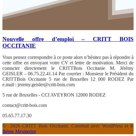
Nouvelle offre d’emploi – CRITT BOIS
OCCITANIE
Vous pensez correspondre à ce poste alors n’hésitez pas à répondre à
cette offre en envoyant votre CV et lettre de motivation. Merci de
contacter directement le CRITTBois Occitanie M. Jérémy
GEISLER – 06.75.22.41.14 Par courrier : Monsieur le Président du
CRITTBois Occitanie 5 rue de Bruxelles 12 000 RODEZ Par
e.mail : jeremy.geisler@critt-bois.com
5 rue de Bruxelles - CCI AVEYRON 12000 RODEZ
contact@critt-bois.com
05.65.77.17.30
© 2026 CRITT Bois Occitanie. Construit avec WordPress et le
thème Mesmerize