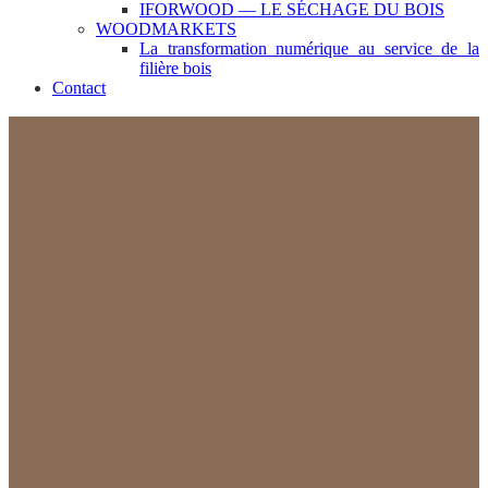
IFORWOOD — LE SÉCHAGE DU BOIS
WOODMARKETS
La transformation numérique au service de la
filière bois
Contact