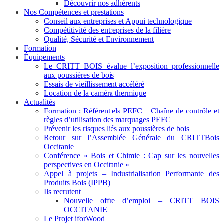
Découvrir nos adhérents
Nos Compétences et prestations
Conseil aux entreprises et Appui technologique
Compétitivité des entreprises de la filière
Qualité, Sécurité et Environnement
Formation
Équipements
Le CRITT BOIS évalue l’exposition professionnelle
aux poussières de bois
Essais de vieillissement accéléré
Location de la caméra thermique
Actualités
Formation : Référentiels PEFC – Chaîne de contrôle et
règles d’utilisation des marquages PEFC
Prévenir les risques liés aux poussières de bois
Retour sur l’Assemblée Générale du CRITTBois
Occitanie
Conférence « Bois et Chimie : Cap sur les nouvelles
perspectives en Occitanie »
Appel à projets – Industrialisation Performante des
Produits Bois (IPPB)
Ils recrutent
Nouvelle offre d’emploi – CRITT BOIS
OCCITANIE
Le Projet iforWood