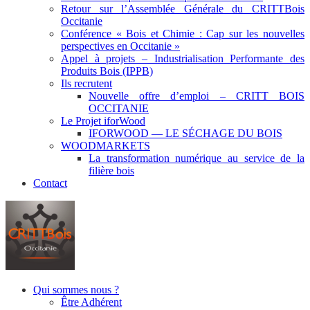
Retour sur l’Assemblée Générale du CRITTBois
Occitanie
Conférence « Bois et Chimie : Cap sur les nouvelles
perspectives en Occitanie »
Appel à projets – Industrialisation Performante des
Produits Bois (IPPB)
Ils recrutent
Nouvelle offre d’emploi – CRITT BOIS
OCCITANIE
Le Projet iforWood
IFORWOOD — LE SÉCHAGE DU BOIS
WOODMARKETS
La transformation numérique au service de la
filière bois
Contact
Qui sommes nous ?
Être Adhérent