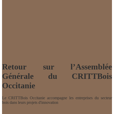
Retour sur l’Assemblée
Générale du CRITTBois
Occitanie
Le CRITTBois Occitanie accompagne les entreprises du secteur
bois dans leurs projets d'innovation