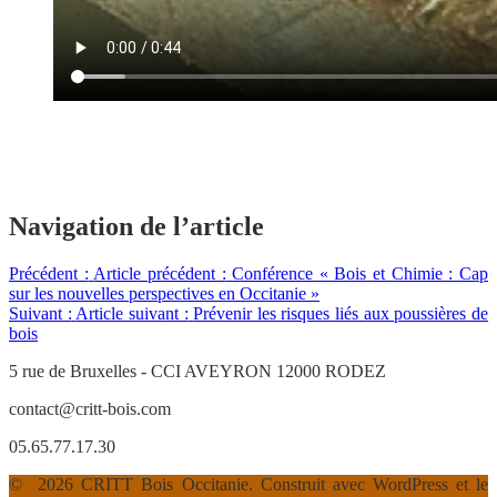
Navigation de l’article
Précédent :
Article précédent :
Conférence « Bois et Chimie : Cap
sur les nouvelles perspectives en Occitanie »
Suivant :
Article suivant :
Prévenir les risques liés aux poussières de
bois
5 rue de Bruxelles - CCI AVEYRON 12000 RODEZ
contact@critt-bois.com
05.65.77.17.30
© 2026 CRITT Bois Occitanie. Construit avec WordPress et le