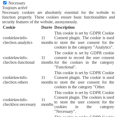
Necessary
Toujours activé
Necessary cookies are absolutely essential for the website to
function properly. These cookies ensure basic functionalities and
security features of the website, anonymously.
Cookie
Durée
Description
This cookie is set by GDPR Cookie
cookielawinfo-
11
Consent plugin. The cookie is used
checbox-analytics
months
to store the user consent for the
cookies in the category "Analytics".
The cookie is set by GDPR cookie
cookielawinfo-
11
consent to record the user consent
checbox-functional
months
for the cookies in the category
"Functional".
This cookie is set by GDPR Cookie
cookielawinfo-
11
Consent plugin. The cookie is used
checbox-others
months
to store the user consent for the
cookies in the category "Other.
This cookie is set by GDPR Cookie
Consent plugin. The cookies is used
cookielawinfo-
11
to store the user consent for the
checkbox-necessary
months
cookies in the category
"Necessary".