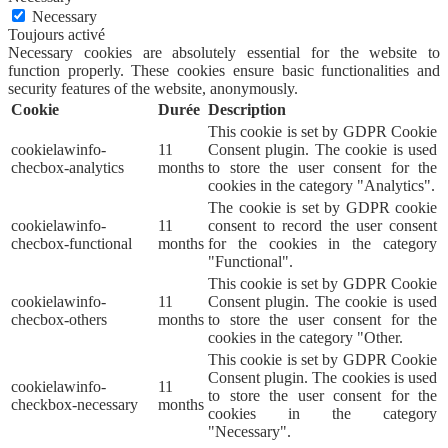
Necessary
Toujours activé
Necessary cookies are absolutely essential for the website to
function properly. These cookies ensure basic functionalities and
security features of the website, anonymously.
Cookie
Durée
Description
This cookie is set by GDPR Cookie
cookielawinfo-
11
Consent plugin. The cookie is used
checbox-analytics
months
to store the user consent for the
cookies in the category "Analytics".
The cookie is set by GDPR cookie
cookielawinfo-
11
consent to record the user consent
checbox-functional
months
for the cookies in the category
"Functional".
This cookie is set by GDPR Cookie
cookielawinfo-
11
Consent plugin. The cookie is used
checbox-others
months
to store the user consent for the
cookies in the category "Other.
This cookie is set by GDPR Cookie
Consent plugin. The cookies is used
cookielawinfo-
11
to store the user consent for the
checkbox-necessary
months
cookies in the category
"Necessary".