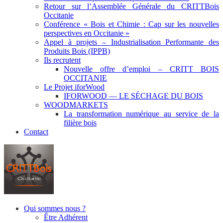
Retour sur l’Assemblée Générale du CRITTBois
Occitanie
Conférence « Bois et Chimie : Cap sur les nouvelles
perspectives en Occitanie »
Appel à projets – Industrialisation Performante des
Produits Bois (IPPB)
Ils recrutent
Nouvelle offre d’emploi – CRITT BOIS
OCCITANIE
Le Projet iforWood
IFORWOOD — LE SÉCHAGE DU BOIS
WOODMARKETS
La transformation numérique au service de la
filière bois
Contact
Qui sommes nous ?
Être Adhérent