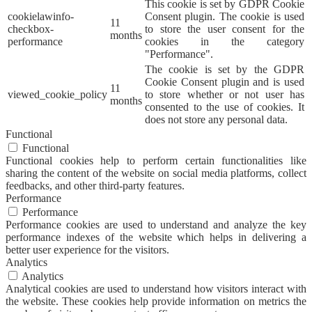
This cookie is set by GDPR Cookie
cookielawinfo-
Consent plugin. The cookie is used
11
checkbox-
to store the user consent for the
months
performance
cookies in the category
"Performance".
The cookie is set by the GDPR
Cookie Consent plugin and is used
11
viewed_cookie_policy
to store whether or not user has
months
consented to the use of cookies. It
does not store any personal data.
Functional
Functional
Functional cookies help to perform certain functionalities like
sharing the content of the website on social media platforms, collect
feedbacks, and other third-party features.
Performance
Performance
Performance cookies are used to understand and analyze the key
performance indexes of the website which helps in delivering a
better user experience for the visitors.
Analytics
Analytics
Analytical cookies are used to understand how visitors interact with
the website. These cookies help provide information on metrics the