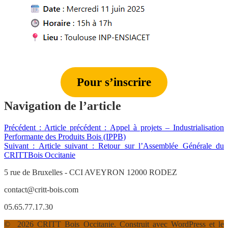
Pour s’inscrire
Navigation de l’article
Précédent :
Article précédent :
Appel à projets – Industrialisation
Performante des Produits Bois (IPPB)
Suivant :
Article suivant :
Retour sur l’Assemblée Générale du
CRITTBois Occitanie
5 rue de Bruxelles - CCI AVEYRON 12000 RODEZ
contact@critt-bois.com
05.65.77.17.30
© 2026 CRITT Bois Occitanie. Construit avec WordPress et le