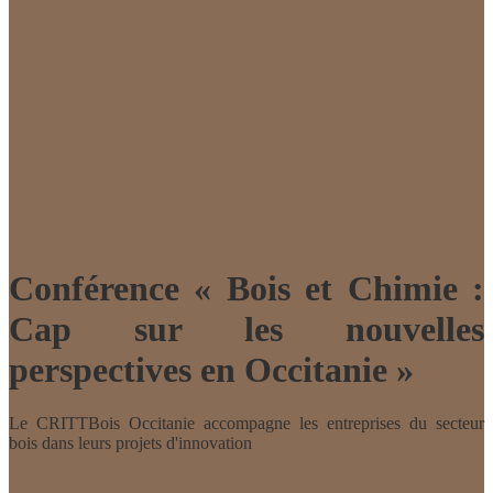
Conférence « Bois et Chimie :
Cap sur les nouvelles
perspectives en Occitanie »
Le CRITTBois Occitanie accompagne les entreprises du secteur
bois dans leurs projets d'innovation