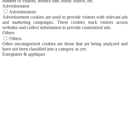
number of visitors, bounce rate, traffic source, etc.
Advertisement
Advertisement
Advertisement cookies are used to provide visitors with relevant ads
and marketing campaigns. These cookies track visitors across
websites and collect information to provide customized ads.
Others
Others
Other uncategorized cookies are those that are being analyzed and
have not been classified into a category as yet.
Enregistrer & appliquer