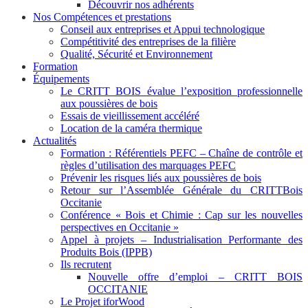
Découvrir nos adhérents
Nos Compétences et prestations
Conseil aux entreprises et Appui technologique
Compétitivité des entreprises de la filière
Qualité, Sécurité et Environnement
Formation
Équipements
Le CRITT BOIS évalue l’exposition professionnelle
aux poussières de bois
Essais de vieillissement accéléré
Location de la caméra thermique
Actualités
Formation : Référentiels PEFC – Chaîne de contrôle et
règles d’utilisation des marquages PEFC
Prévenir les risques liés aux poussières de bois
Retour sur l’Assemblée Générale du CRITTBois
Occitanie
Conférence « Bois et Chimie : Cap sur les nouvelles
perspectives en Occitanie »
Appel à projets – Industrialisation Performante des
Produits Bois (IPPB)
Ils recrutent
Nouvelle offre d’emploi – CRITT BOIS
OCCITANIE
Le Projet iforWood